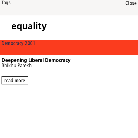
Tags
Close
equality
Democracy 2001
Deepening Liberal Democracy
Bhikhu Parekh
read more